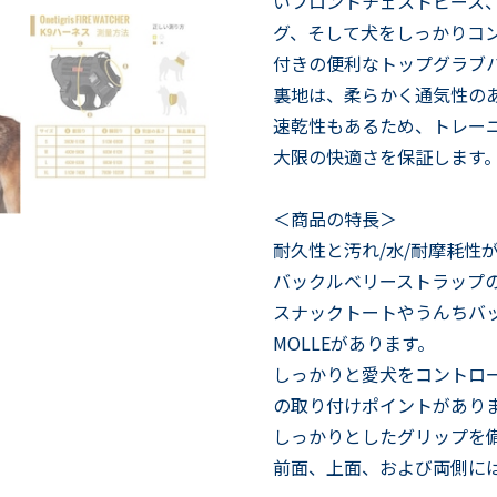
いフロントチェストピース、
グ、そして犬をしっかりコ
付きの便利なトップグラブ
裏地は、柔らかく通気性の
速乾性もあるため、トレー
大限の快適さを保証します
＜商品の特長＞
耐久性と汚れ/水/耐摩耗性が
バックルベリーストラップ
スナックトートやうんちバ
MOLLEがあります。
しっかりと愛犬をコントロ
の取り付けポイントがあり
しっかりとしたグリップを
前面、上面、および両側に