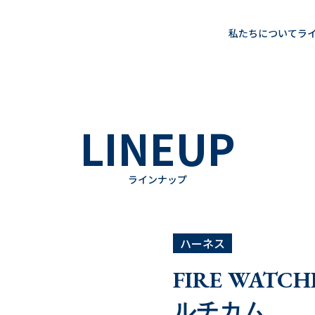
私たちについて
ラ
LINEUP
ラインナップ
ハーネス
FIRE WATC
ルチカム