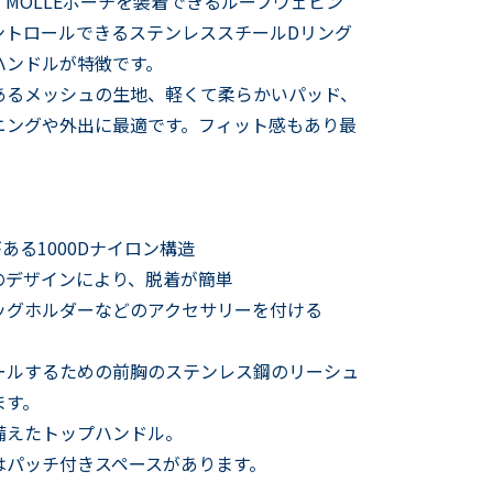
MOLLEポーチを装着できるループウェビン
ントロールできるステンレススチールDリング
ハンドルが特徴です。
あるメッシュの生地、軽くて柔らかいパッド、
ニングや外出に最適です。フィット感もあり最
。
ある1000Dナイロン構造
のデザインにより、脱着が簡単
ッグホルダーなどのアクセサリーを付ける
ールするための前胸のステンレス鋼のリーシュ
ます。
備えたトップハンドル。
はパッチ付きスペースがあります。