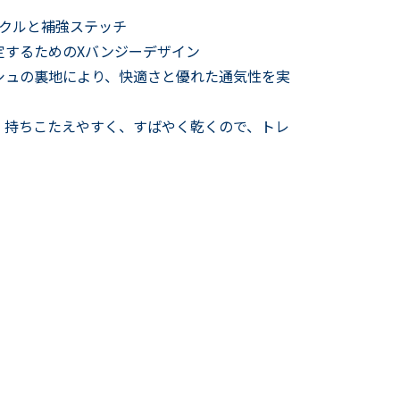
®バックルと補強ステッチ
定するためのXバンジーデザイン
シュの裏地により、快適さと優れた通気性を実
、持ちこたえやすく、すばやく乾くので、トレ
。