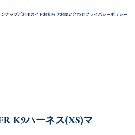
インナップ
ご利用ガイド
お知らせ
お問い合わせ
プライバシーポリシー
About
Line Up
User Guide
News
Contact
Privacy Policy
HER K9ハーネス(XS)マ