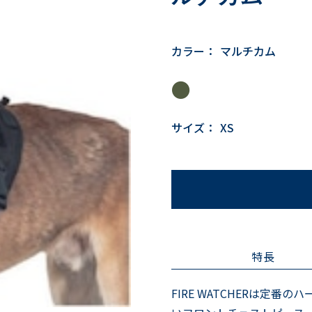
カラー：
マルチカム
●
サイズ：
XS
特長
FIRE WATCHERは定